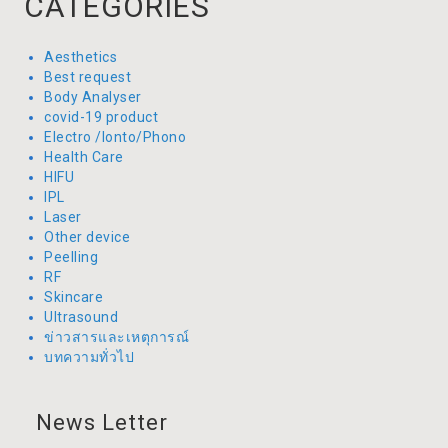
CATEGORIES
Aesthetics
Best request
Body Analyser
covid-19 product
Electro /Ionto/Phono
Health Care
HIFU
IPL
Laser
Other device
Peelling
RF
Skincare
Ultrasound
ข่าวสารและเหตุการณ์
บทความทั่วไป
News Letter