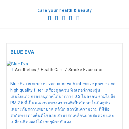
content
care your health & beauty
BLUE EVA
Aesthetics
/
Health Care
/
Smoke Evacuator
Blue Eva is smoke evacuator with intensive power and
high quality filter เครื่องดูดควัน ฟิลเตอร์กรองฝุ่น
เส้นใยแก้ว กรองอนุภาคได้มากกว่า 0.3 ไมครอน รวมไปถึง
PM 2.5 ที่เป็นมลภาวะทางอากาศที่เป็นปัญหาในปัจจุบัน
เหมาะกับสถานพยาบาล คลินิก สถาบันความงาม ที่มีข้อ
จำกัดทางทางพื้นที่ใช้สอย สามารถเคลื่อนย้ายสะดวก และ
เปลี่ยนฟิลเตอร์ได้ง่ายๆด้วยตัวเอง