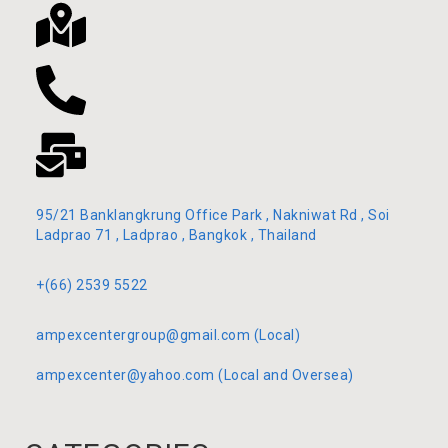
95/21 Banklangkrung Office Park , Nakniwat Rd , Soi
Ladprao 71 , Ladprao , Bangkok , Thailand
+(66) 2539 5522
ampexcentergroup@gmail.com (Local)
ampexcenter@yahoo.com (Local and Oversea)