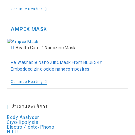
Continue Reading
AMPEX MASK
Health Care
/
Nanozinc Mask
Re-washable Nano Zinc Mask From BLUESKY
Embedded zinc oxide nanocomposites
Continue Reading
สินค้าและบริการ
Body Analyser
Cryo-lipolysis
Electro /Ionto/Phono
HIFU