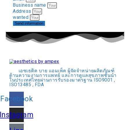
Business name
Address
wanted
Send information
เอซเธติค บาย แอมเพ็ค ผู้จัดจำหน่ายผลิตภัณฑ์
ด้านความงามการแพทย์ และการดูแลสุขภาพชั้นนำ
ในประเทศไทยผ่านการรับรองมาตรฐาน ISO9001 ,
ISO13485 , FDA
Facebook
Instagram