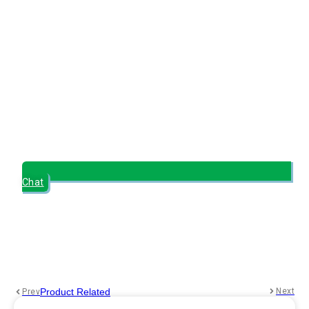
Chat
Product Related
Next
Prev