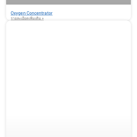
Oxygen Concentrator
รายละเอียดเพิ่มเติม »