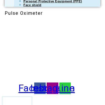
Personal Protective Equipment (PPE)
Face shield
Pulse Oximeter
Facebook
Instagram
Line