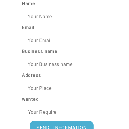
Name
Email
Business name
Address
wanted
SEND INFORMATION