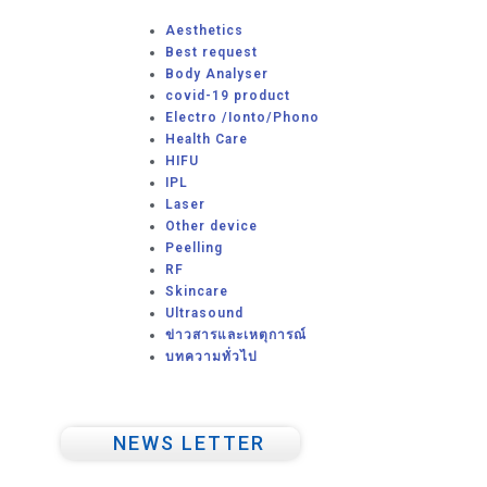
Aesthetics
Best request
Body Analyser
covid-19 product
Electro /Ionto/Phono
Health Care
HIFU
IPL
Laser
Other device
Peelling
RF
Skincare
Ultrasound
ข่าวสารและเหตุการณ์
บทความทั่วไป
NEWS LETTER