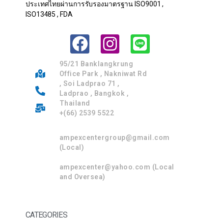
ประเทศไทยผ่านการรับรองมาตรฐาน ISO9001 ,
ISO13485 , FDA
95/21 Banklangkrung
Office Park , Nakniwat Rd
, Soi Ladprao 71 ,
Ladprao , Bangkok ,
Thailand
+(66) 2539 5522
ampexcentergroup@gmail.com
(Local)
ampexcenter@yahoo.com (Local
and Oversea)
CATEGORIES