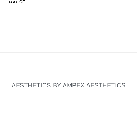
เเละ CE
AESTHETICS BY AMPEX AESTHETICS