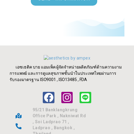
เอซเธติค บาย แอมเพ็ค ผู้จัดจำหน่ายผลิตภัณฑ์ด้านความงาม
การแพทย์ และการดูแลสุขภาพชั้นนำในประเทศไทยผ่านการ
รับรองมาตรฐาน ISO9001 , ISO13485 , FDA
95/21 Banklangkrung
Office Park , Nakniwat Rd
, Soi Ladprao 71 ,
Ladprao , Bangkok ,
Thailand