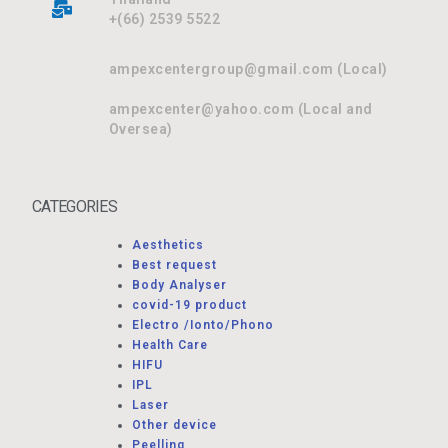
+(66) 2539 5522
ampexcentergroup@gmail.com (Local)
ampexcenter@yahoo.com (Local and
Oversea)
CATEGORIES
Aesthetics
Best request
Body Analyser
covid-19 product
Electro /Ionto/Phono
Health Care
HIFU
IPL
Laser
Other device
Peelling