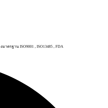
งมาตรฐาน ISO9001 , ISO13485 , FDA