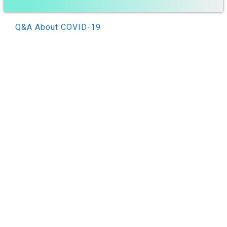
Q&A About COVID-19