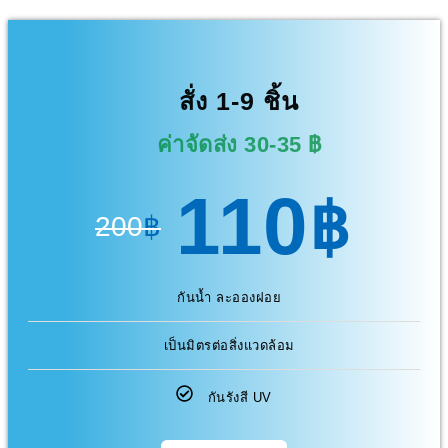
สั่ง 1-9 ชิ้น
ค่าจัดส่ง 30-35 ฿
110
฿
200
฿
กันน้ำ ละอองฝอย
เป็นมิตรต่อสิ่งแวดล้อม
กันรังสี UV