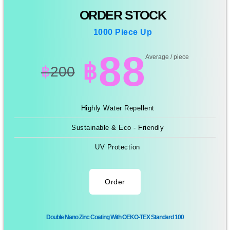
ORDER STOCK
1000 Piece Up
88
Average / piece
฿
฿
200
Highly Water Repellent
Sustainable & Eco - Friendly
UV Protection
Order
Double Nano Zinc Coating With OEKO-TEX Standard 100