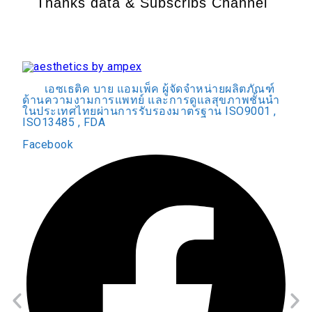
Thanks data & Subscribs Channel
เอซเธติค บาย แอมเพ็ค ผู้จัดจำหน่ายผลิตภัณฑ์
ด้านความงามการแพทย์ และการดูแลสุขภาพชั้นนำ
ในประเทศไทยผ่านการรับรองมาตรฐาน ISO9001 ,
ISO13485 , FDA
Facebook