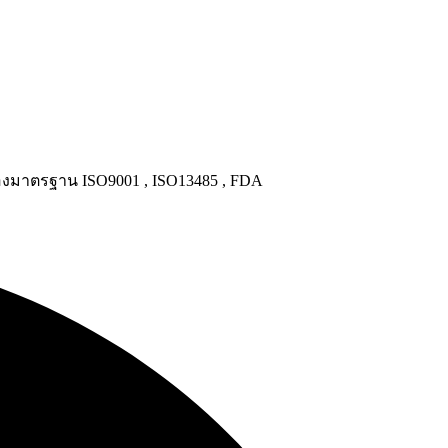
งมาตรฐาน ISO9001 , ISO13485 , FDA