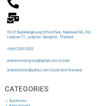
95/21 Banklangkrung Office Park , Nakniwat Rd , Soi
Ladprao 71 , Ladprao , Bangkok , Thailand
+(66) 2539 5522
ampexcentergroup@gmail.com (Local)
ampexcenter@yahoo.com (Local and Oversea)
CATEGORIES
Aesthetics
Best request