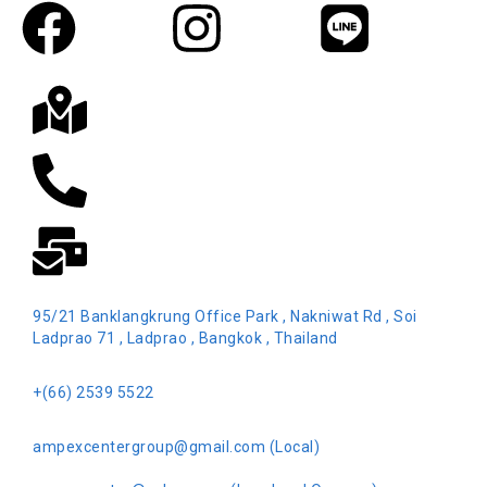
95/21 Banklangkrung Office Park , Nakniwat Rd , Soi
Ladprao 71 , Ladprao , Bangkok , Thailand
+(66) 2539 5522
ampexcentergroup@gmail.com (Local)