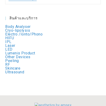
สินค้าและบริการ
Body Analyser
Cryo-lipolysis
Electro /Ionto/Phono
HIFU
IPL
Laser
LED
Lumenis Product
Other Devices
Peeling
RF
Skincare
Ultrasound