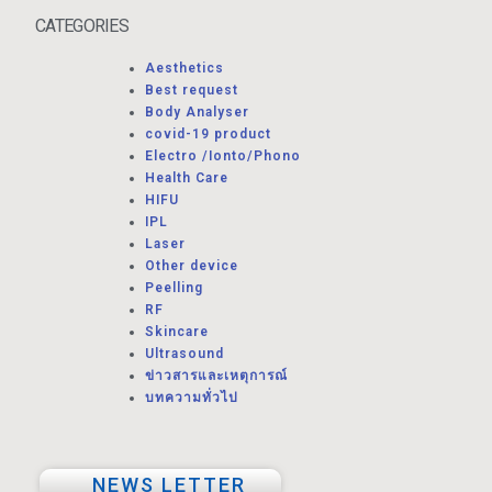
CATEGORIES
Aesthetics
Best request
Body Analyser
covid-19 product
Electro /Ionto/Phono
Health Care
HIFU
IPL
Laser
Other device
Peelling
RF
Skincare
Ultrasound
ข่าวสารและเหตุการณ์
บทความทั่วไป
NEWS LETTER