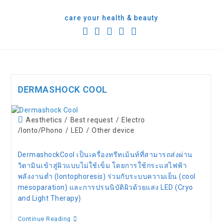
content
care your health & beauty
DERMASHOCK COOL
Aesthetics
/
Best request
/
Electro
/Ionto/Phono
/
LED
/
Other device
DermashockCool เป็นเครื่องทรีทเม้นท์ที่สามารถส่งผ่าน
วิตามินเข้าสู่ผิวแบบไม่ใช้เข็ม โดยการใช้กระแสไฟฟ้า
พลังงานต่ำ (Iontophoresis) ร่วมกับระบบความเย็น (cool
mesoparation) และการปรนนิบัติผิวด้วยแสง LED (Cryo
and Light Therapy)
Continue Reading