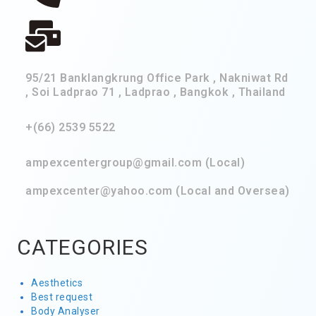
95/21 Banklangkrung Office Park , Nakniwat Rd
, Soi Ladprao 71 , Ladprao , Bangkok , Thailand
+(66) 2539 5522
ampexcentergroup@gmail.com (Local)
ampexcenter@yahoo.com (Local and Oversea)
CATEGORIES
Aesthetics
Best request
Body Analyser