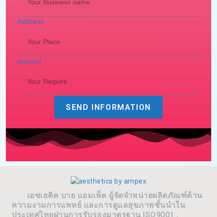
Address
wanted
SEND INFORMATION
เอซเธติค บาย แอมเพ็ค ผู้จัดจำหน่ายผลิตภัณฑ์ด้าน
ความงามการแพทย์ และการดูแลสุขภาพชั้นนำใน
ประเทศไทยผ่านการรับรองมาตรฐาน ISO9001 ,