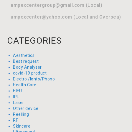
ampexcentergroup@gmail.com (Local)
ampexcenter@yahoo.com (Local and Oversea)
CATEGORIES
Aesthetics
Best request
Body Analyser
covid-19 product
Electro /Ionto/Phono
Health Care
HIFU
IPL
Laser
Other device
Peelling
RF
Skincare