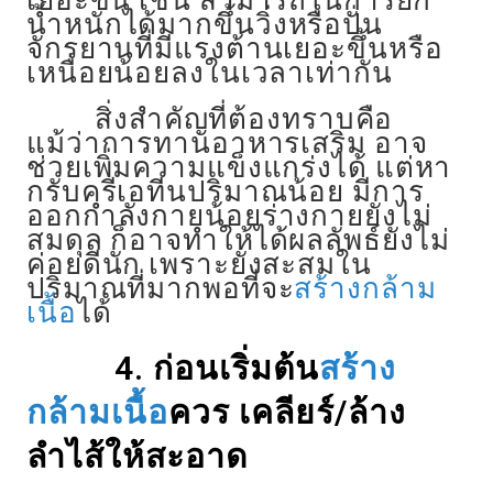
เยอะขึ้น เช่น สามารถในการยก
น้ำหนักได้มากขึ้นวิ่งหรือปั่น
จักรยานที่มีแรงต้านเยอะขึ้นหรือ
เหนื่อยน้อยลงในเวลาเท่ากัน
สิ่งสำคัญที่ต้องทราบคือ
แม้ว่าการทานอาหารเสริม อาจ
ช่วยเพิ่มความแข็งแกร่งได้ แต่หา
กรับครีเอทีนปริมาณน้อย มีการ
ออกกำลังกายน้อยร่างกายยังไม่
สมดุล ก็อาจทำให้ได้ผลลัพธ์ยังไม่
ค่อยดีนัก เพราะยังสะสมใน
ปริมาณที่มากพอที่จะ
สร้างกล้าม
เนื้อ
ได้
4. ก่อนเริ่มต้น
สร้าง
กล้ามเนื้อ
ควร เคลียร์/ล้าง
ลำไส้ให้สะอาด