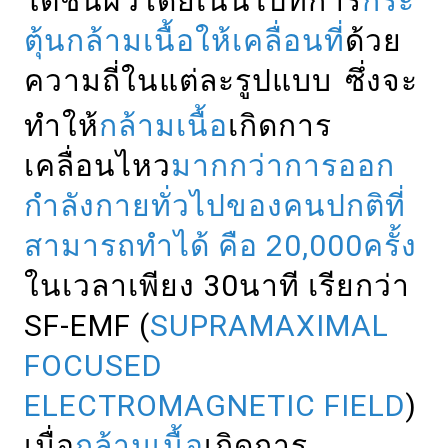
ใต้ชั้นผิวโดยเน้นไปที่การ
กระ
ตุ้นกล้ามเนื้อให้เคลื่อนที่
ด้วย
ความถี่ในแต่ละรูปแบบ
ซึ่งจะ
ทำให้
กล้ามเนื้อ
เกิดการ
เคลื่อนไหว
มากกว่าการออก
กำลังกายทั่วไปของคนปกติที่
สามารถทำได้ คือ 20,000ครั้ง
ในเวลาเพียง 30นาที เรียกว่า
SF-EMF (
SUPRAMAXIMAL
FOCUSED
ELECTROMAGNETIC FIELD
)
เมื่อ
กล้ามเนื้อ
เกิดการ