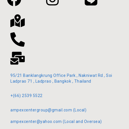
95/21 Banklangkrung Office Park , Nakniwat Rd , Soi
Ladprao 71 , Ladprao , Bangkok , Thailand
+(66) 2539 5522
ampexcentergroup@gmail.com (Local)
ampexcenter@yahoo.com (Local and Oversea)