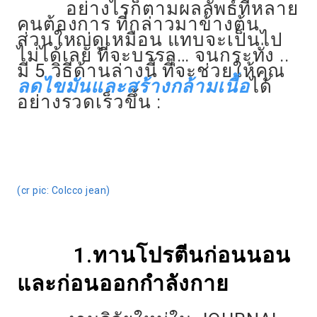
อย่างไรก็ตามผลลัพธ์ที่หลาย
คนต้องการ ที่กล่าวมาข้างต้น
ส่วนใหญ่ดูเหมือน แทบจะเป็นไป
ไม่ได้เลย ที่จะบรรลุ… จนกระทั่ง ..
มี 5 วิธีด้านล่างนี้ ที่จะช่วยให้คุณ
ลดไขมันและสร้างกล้ามเนื้อ
ได้
อย่างรวดเร็วขึ้น :
(cr pic: Colcco jean)
1.ทานโปรตีนก่
อนนอน
และ
ก่อนออกกำลังกาย