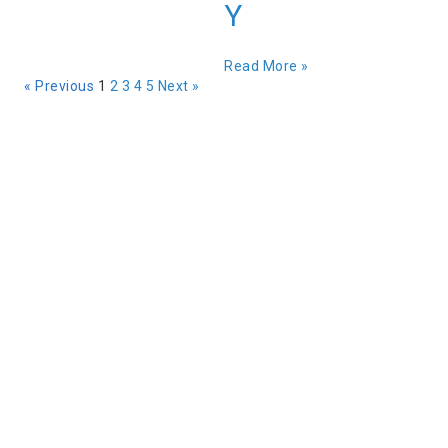
Y
Read More »
« Previous
1
2
3
4
5
Next »