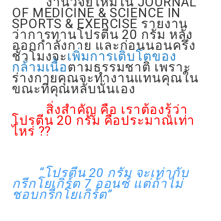
งานวิจัยใหม่ใน JOURNAL
OF MEDICINE & SCIENCE IN
SPORTS & EXERCISE รายงาน
ว่าการทานโปรตีน 20 กรัม หลัง
ออกกำลังกาย และก่อนนอนครึ่ง
ชั่วโมงจะ
เพิ่มการเติบโตของ
กล้ามเนื้อ
ตามธรรมชาติ เพราะ
ร่างกายคุณจะทำงานแทนคุณใน
ขณะที่คุณหลับนั่นเอง
สิ่งสำคัญ
คือ เราต้องรู้ว่า
โปรตีน 20 กรัม คือประมาณเท่า
ไหร่ ??
“โปรตีน 20 กรัม จะเท่ากับ
กรีกโยเกิร์ต 7 ออนซ์ แต่ถ้าไม่
ชอบกรีกโยเกิร์ต”