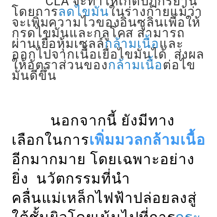
CLA จะทำให้เกิดปฏิกิริยานี้
โดยการ
ลดไขมัน
ในร่างกายแม้ว่า
จะเพิ่มความไวของอินซูลินเพื่อให้
กรดไขมันและกลูโคส สามารถ
ผ่านเยื่อหุ้มเซลล์
กล้ามเนื้อ
และ
ออกไปจากเนื้อเยื่อไขมันได้ ส่งผล
ให้อัตราส่วนของ
กล้ามเนื้อ
ต่อไข
มันดีขึ้น
นอกจากนี้ ยังมีทาง
เลือกในการ
เพิ่มมวลกล้ามเนื้อ
อีกมากมาย โดยเฉพาะอย่าง
ยิ่ง นวัตกรรมที่นำ
คลื่นแม่เหล็กไฟฟ้าปล่อยลงสู่