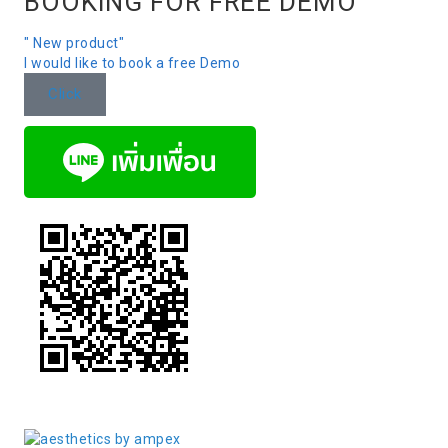
BOOKING FOR FREE DEMO
" New product"
I would like to book a free Demo
Click