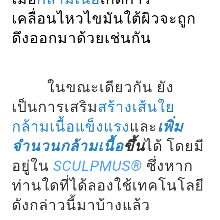
เคลื่อนไหวไขมันใต้ผิวจะถูก
ดึงออกมาด้วยเช่นกัน
ในขณะเดียวกัน ยัง
เป็นการเสริม
สร้างเส้นใย
กล้ามเนื้อแข็งแรง
และ
เพิ่ม
จำนวนกล้ามเนื้อ
ขึ้น
ได้ โดยมี
อยู่ใน
SCULPMUS
®
ซึ่งหาก
ท่านใดที่ได้ลองใช้เทคโนโลยี
ดังกล่าวนี้มาบ้างแล้ว