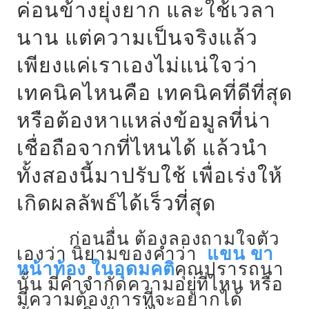
ค่อนข้างยุ่งยาก และใช้เวลา
นาน แต่ความเป็นจริงแล้ว
เพียงแค่เราเองไม่แน่ใจว่า
เทคนิคไหนคือ เทคนิคที่ดีที่สุด
หรือต้องหาแหล่งข้อมูลที่น่า
เชื่อถือจากที่ไหนได้ แล้วนำ
ทั้งสองนี้มาปรับใช้ เพื่อเร่งให้
เกิดผลลัพธ์ได้เร็วที่สุด
ก่อนอื่น ต้องลองถามใจตัว
เองว่า นิยามของคำว่า
แขน ขา
หน้าท้อง ในอุดมคติ
คุณปรารถนา
นั้น มีคำจำกัดความอยู่ที่ไหน หรือ
มีความต้องการที่จะอยากได้