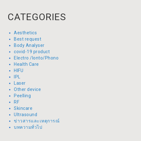
CATEGORIES
Aesthetics
Best request
Body Analyser
covid-19 product
Electro /Ionto/Phono
Health Care
HIFU
IPL
Laser
Other device
Peelling
RF
Skincare
Ultrasound
ข่าวสารและเหตุการณ์
บทความทั่วไป