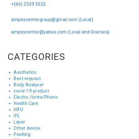
+(66) 2539 5522
ampexcentergroup@gmail.com (Local)
ampexcenter@yahoo.com (Local and Oversea)
CATEGORIES
Aesthetics
Best request
Body Analyser
covid-19 product
Electro /Ionto/Phono
Health Care
HIFU
IPL
Laser
Other device
Peelling