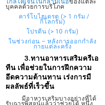
ไกลโคเจนในกล้ามเนื้อ
ของแต่ละ
บุคคลด้วยการบริโภค
คาร์โบไฮเดรต (> 1 กรัม /
กิโลกรัม)
โปรตีน (> 10 กรัม)
ในช่วงก่อน – หลังการออกกำลัง
กายแต่ละครั้ง
3.ทานอาหารเสริมครีเอ
ทีน
เพื่อช่วยในการฝึกความ
อึดความต้านทาน เร่งการมี
ผลลัพธ์ที่เร็วขึ้น
มีอาหารเสริมบางอย่างที่ได้
รับการพิสูจน์แล้วว่าช่วยได้ หนึ่ง