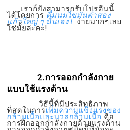
เราก็ยังสามารถรับโปรตีนนี้
ได้โดยการ
ดื่มนมไขมันต่ำสอง
แก้วใหญ่ ๆ นั่นเอง !
ง่ายมากๆเลย
ใช่มั้ยล่ะคะ!
2.การออกกำลังกาย
แบบใช้แรงต้าน
วิธีนี้ที่มีประสิทธิภาพ
ที่สุดในการ
เพิ่มความแข็งแรงของ
กล้ามเนื้อและมวลกล้ามเนื้อ
คือ
การฝึกออกกำลังกายด้วยแรงต้าน
การออกกำลังกายชนิดนี้ที่มักจะ