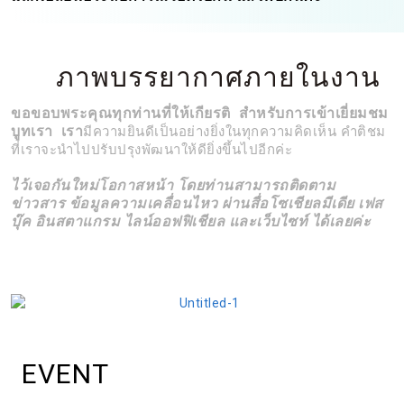
ภาพบรรยากาศภายในงาน
ขอขอบพระคุณทุกท่านที่ให้เกียรติ สำหรับการเข้าเยี่ยมชม
บูทเรา เรา
มีความยินดีเป็นอย่างยิ่งในทุกความคิดเห็น คำติชม
ที่เราจะนำไปปรับปรุงพัฒนาให้ดียิ่งขึ้นไปอีกค่ะ
ไว้เจอกันใหม่โอกาสหน้า โดยท่านสามารถติดตาม
ข่าวสาร ข้อมูลความเคลื่อนไหว ผ่านสื่อโซเชียลมีเดีย เฟส
บุ๊ค อินสตาแกรม ไลน์ออฟฟิเชียล และเว็บไซท์ ได้เลยค่ะ
EVENT