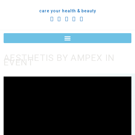
care your health & beauty
AESTHETIS BY AMPEX IN
EVENT