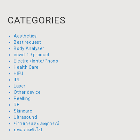
CATEGORIES
Aesthetics
Best request
Body Analyser
covid-19 product
Electro /Ionto/Phono
Health Care
HIFU
IPL
Laser
Other device
Peelling
RF
Skincare
Ultrasound
ข่าวสารและเหตุการณ์
บทความทั่วไป