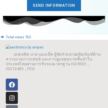
SEND INFORMATION
Total views
765
เอซเธติค บาย แอมเพ็ค ผู้จัดจำหน่ายผลิตภัณฑ์ด้าน
ความงามการแพทย์ และการดูแลสุขภาพชั้นนำใน
ประเทศไทยผ่านการรับรองมาตรฐาน ISO9001 ,
ISO13485 , FDA