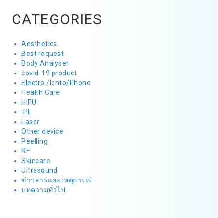
CATEGORIES
Aesthetics
Best request
Body Analyser
covid-19 product
Electro /Ionto/Phono
Health Care
HIFU
IPL
Laser
Other device
Peelling
RF
Skincare
Ultrasound
ข่าวสารและเหตุการณ์
บทความทั่วไป