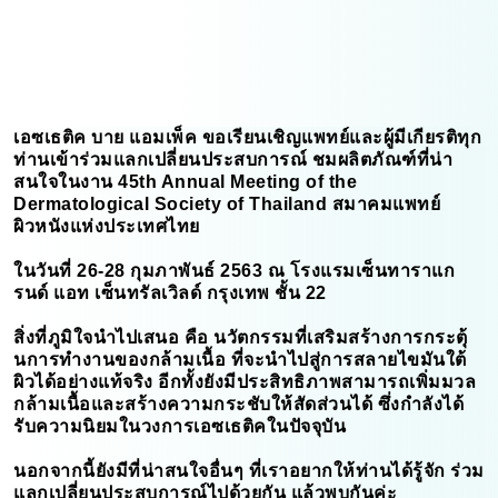
เอซเธติค บาย แอมเพ็ค ขอเรียนเชิญแพทย์และผู้มีเกียรติทุก
ท่านเข้าร่วมแลกเปลี่ยนประสบการณ์ ชมผลิตภัณฑ์ที่น่า
สนใจในงาน 45th Annual Meeting of the
Dermatological Society of Thailand สมาคมแพทย์
ผิวหนังแห่งประเทศไทย
ในวันที่ 26-28 กุมภาพันธ์ 2563 ณ โรงแรมเซ็นทาราแก
รนด์ แอท เซ็นทรัลเวิลด์ กรุงเทพ ชั้น 22
สิ่งที่ภูมิใจนำไปเสนอ คือ นวัตกรรมที่เสริมสร้างการกระตุ้
นการทำงานของกล้ามเนื้อ ที่จะนำไปสู่การสลายไขมันใต้
ผิวได้อย่างแท้จริง อีกทั้งยังมีประสิทธิภาพสามารถเพิ่มมวล
กล้ามเนื้อและสร้างความกระชับให้สัดส่วนได้ ซึ่งกำลังได้
รับความนิยมในวงการเอซเธติคในปัจจุบัน
นอกจากนี้ยังมีที่น่าสนใจอื่นๆ ที่เราอยากให้ท่านได้รู้จัก ร่วม
แลกเปลี่ยนประสบการณ์ไปด้วยกัน แล้วพบกันค่ะ