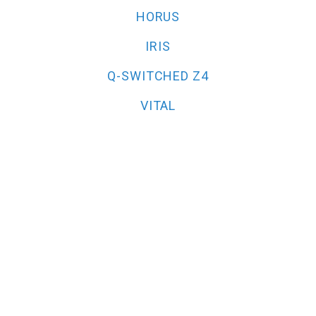
HORUS
IRIS
Q-SWITCHED Z4
VITAL