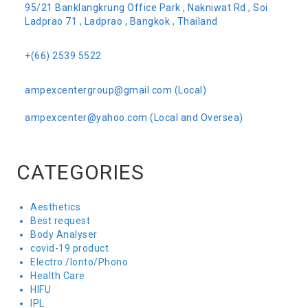
95/21 Banklangkrung Office Park , Nakniwat Rd , Soi
Ladprao 71 , Ladprao , Bangkok , Thailand
+(66) 2539 5522
ampexcentergroup@gmail.com (Local)
ampexcenter@yahoo.com (Local and Oversea)
CATEGORIES
Aesthetics
Best request
Body Analyser
covid-19 product
Electro /Ionto/Phono
Health Care
HIFU
IPL