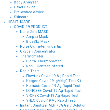
Body Analyser
Other Device
Pre-owned device
Skincare
HEALTHCARE
COVID-19 PRODUCT
Nano-Zinc MASK
Ampex Mask
BlueSky Mask
Pulse Oximeter Fingertip
Oxygen Concentrator
Thermometer
Digital Thermometer
Non – Contact Infared
Rapid Tests
Flowflex Covid-19 Ag Rapid Test
Hotgen Covid-19 IgM/IgG Test Kit
Humasis Covid-19 Ag Rapid Test
LONGSEE Covid-19 Ag Rapid Test
V-CHEK Covid-19 Ag Rapid Test
YHLO Covid-19 Ag Rapid Test
Instant Sanitizer ALH 75% Gel / Solution