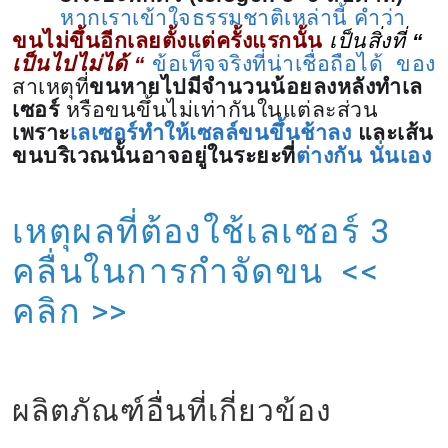
หากเราเข้าใจธรรมชาติเหล่านี้ คำว่า
ขนไม่ขึ้นอีกเลยตั้งแต่ครั้งแรกนั้น
เป็นสิ่งที่
“
เป็นไปไม่ได้ “
ข้อเท็จจริงที่น่าเชื่อถือได้ ของ
สาเหตุที่
ขนหายไปมีจำนวนน้อยลงหลังทำเล
เซอร์
หรือขนขึ้นไม่เท่ากันในแต่ละส่วน
เพราะ
เลเซอร์ทำให้เซลล์ขนขึ้นช้าลง
และ
เส้น
ขนบริเวณนั้นอาจอยู่ในระยะที่
ต่างกัน นั่นเอง
เหตุผลที่ต้องใช้เลเซอร์ 3
คลื่นในการกำจัดขน
<<
คลิก >>
ผลิตภัณฑ์อื่นที่เกี่ยวข้อง