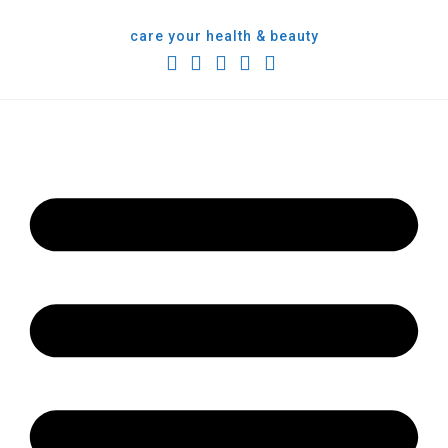
care your health & beauty