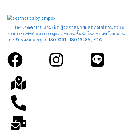
เอซเธติค บาย แอมเพ็ค ผู้จัดจำหน่ายผลิตภัณฑ์ด้านความ
งามการแพทย์ และการดูแลสุขภาพชั้นนำในประเทศไทยผ่าน
การรับรองมาตรฐาน ISO9001 , ISO13485 , FDA