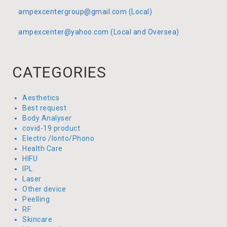
ampexcentergroup@gmail.com (Local)
ampexcenter@yahoo.com (Local and Oversea)
CATEGORIES
Aesthetics
Best request
Body Analyser
covid-19 product
Electro /Ionto/Phono
Health Care
HIFU
IPL
Laser
Other device
Peelling
RF
Skincare