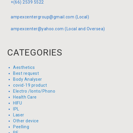
+(66) 2539 5522
ampexcentergroup@gmail.com (Local)
ampexcenter@yahoo.com (Local and Oversea)
CATEGORIES
Aesthetics
Best request
Body Analyser
covid-19 product
Electro /Ionto/Phono
Health Care
HIFU
IPL
Laser
Other device
Peelling
RF