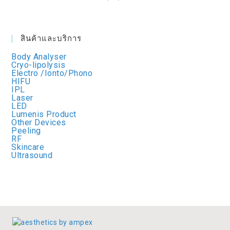
สินค้าและบริการ
Body Analyser
Cryo-lipolysis
Electro /Ionto/Phono
HIFU
IPL
Laser
LED
Lumenis Product
Other Devices
Peeling
RF
Skincare
Ultrasound