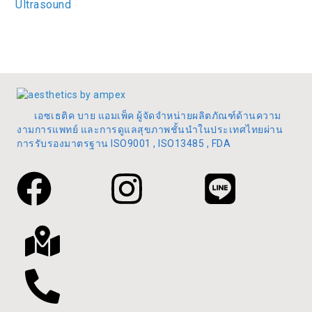
Ultrasound
เอซเธติค บาย แอมเพ็ค ผู้จัดจำหน่ายผลิตภัณฑ์ด้านความ
งามการแพทย์ และการดูแลสุขภาพชั้นนำในประเทศไทยผ่าน
การรับรองมาตรฐาน ISO9001 , ISO13485 , FDA