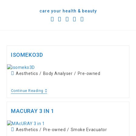
content
care your health & beauty
ISOMEKO3D
Aesthetics
/
Body Analyser
/
Pre-owned
Continue Reading
MACURAY 3 IN 1
Aesthetics
/
Pre-owned
/
Smoke Evacuator