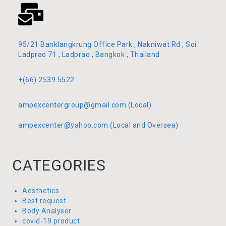
95/21 Banklangkrung Office Park , Nakniwat Rd , Soi
Ladprao 71 , Ladprao , Bangkok , Thailand
+(66) 2539 5522
ampexcentergroup@gmail.com (Local)
ampexcenter@yahoo.com (Local and Oversea)
CATEGORIES
Aesthetics
Best request
Body Analyser
covid-19 product