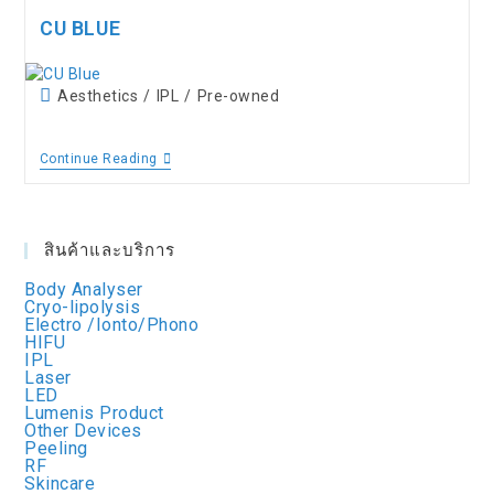
CU BLUE
Aesthetics
/
IPL
/
Pre-owned
Continue Reading
สินค้าและบริการ
Body Analyser
Cryo-lipolysis
Electro /Ionto/Phono
HIFU
IPL
Laser
LED
Lumenis Product
Other Devices
Peeling
RF
Skincare